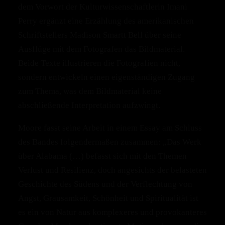
dem Vorwort der Kulturwissenschaftlerin Imani
Perry ergänzt eine Erzählung des amerikanischen
Schriftstellers Madison Smartt Bell über seine
Ausflüge mit dem Fotografen das Bildmaterial.
Beide Texte illustrieren die Fotografien nicht,
sondern entwickeln einen eigenständigen Zugang
zum Thema, was dem Bildmaterial keine
abschließende Interpretation aufzwingt.
Moore fasst seine Arbeit in einem Essay am Schluss
des Bandes folgendermaßen zusammen: „Das Werk
über Alabama (…) befasst sich mit den Themen
Verlust und Resilienz, doch angesichts der belasteten
Geschichte des Südens und der Verflechtung von
Angst, Grausamkeit, Schönheit und Spiritualität ist
es ein von Natur aus komplexeres und provokanteres