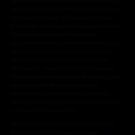
Gewebe. Man kann bestimmte Motive erkennen, die
sich entfalten: die starke Präsenz von Frauen in der
südlichen Gesellschaft, die Resonanz der Farbe
Schwarz, die Verbindung der Vergangenheit mit der
Gegenwart und gewiss die Tradition des
Geschichtenerzählens und der Konversation, die so
viele der Bilder prägt. Ich habe auch das Gefühl –
vielleicht aufgrund der langen Geschichte der
Widrigkeiten –, dass die Geschichte Alabamas in
diesem Moment von wachsender Bedeutung ist und
dass keine andere Region des Landes die
Widersprüche, die Herausforderungen und das
Streben nach Wahrheit und Versöhnung so treffend
verkörpert“ (Übersetzung: TL).
Das hervorragend gestaltete und drucktechnisch
brillante Buch ist bei Damiani erschienen
und