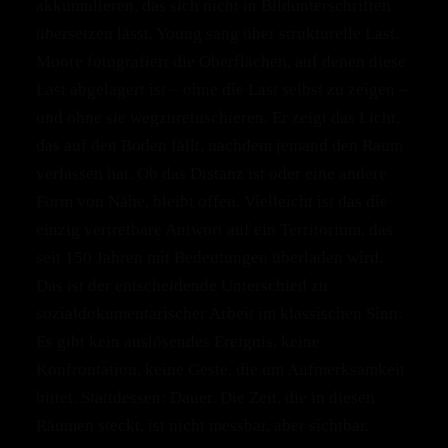
akkumulieren, das sich nicht in Bildunterschriften
übersetzen lässt. Young sang über strukturelle Last.
Moore fotografiert die Oberflächen, auf denen diese
Last abgelagert ist – ohne die Last selbst zu zeigen –
und ohne sie wegzuretuschieren. Er zeigt das Licht,
das auf den Boden fällt, nachdem jemand den Raum
verlassen hat. Ob das Distanz ist oder eine andere
Form von Nähe, bleibt offen. Vielleicht ist das die
einzig vertretbare Antwort auf ein Territorium, das
seit 150 Jahren mit Bedeutungen überladen wird.
Das ist der entscheidende Unterschied zu
sozialdokumentarischer Arbeit im klassischen Sinn:
Es gibt kein auslösendes Ereignis, keine
Konfrontation, keine Geste, die um Aufmerksamkeit
bittet. Stattdessen: Dauer. Die Zeit, die in diesen
Räumen steckt, ist nicht messbar, aber sichtbar.