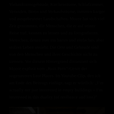
Viehauktionsgebäude, Kirchenräume, Schlafzimmer,
Veranden, Büros und Verkaufsräume, inmitten karger
und ausgebeuteter Landschaften. Moore hat sich viel
Zeit genommen, die Menschen, die er auf seiner
Reise traf, kennen zu lernen und zu fotografieren.
Menschen, denen man ein hartes und einfaches, aber
stolzes Leben ansieht. Die Orte und Gebäude sind
von den Menschen und ihrer Geschichte nicht zu
trennen. Vor diesem Hintergrund distanziert sich
Moore explizit vom „Ruin Porn”-Genre der
sogenannten Lost Places. Im Youtube-Clip, den ich
am Ende des Beitrags einfüge, sagt er wörtlich: „I’m
actually not just interested in empty buildings – I’m
interested in this duality (of resilience and loss)”