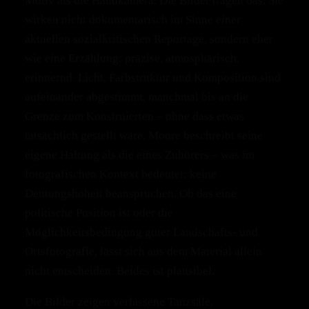
Motiv als die Handkamera. Die Bilder tragen das. Sie
wirken nicht dokumentarisch im Sinne einer
aktuellen sozialkritischen Reportage, sondern eher
wie eine Erzählung: präzise, atmosphärisch,
erinnernd. Licht, Farbstruktur und Komposition sind
aufeinander abgestimmt, manchmal bis an die
Grenze zum Konstruierten – ohne dass etwas
tatsächlich gestellt wäre. Moore beschreibt seine
eigene Haltung als die eines Zuhörers – was im
fotografischen Kontext bedeutet: keine
Deutungshoheit beanspruchen. Ob das eine
politische Position ist oder die
Möglichkeitsbedingung guter Landschafts- und
Ortsfotografie, lässt sich aus dem Material allein
nicht entscheiden. Beides ist plausibel.
Die Bilder zeigen verlassene Tanzsäle,