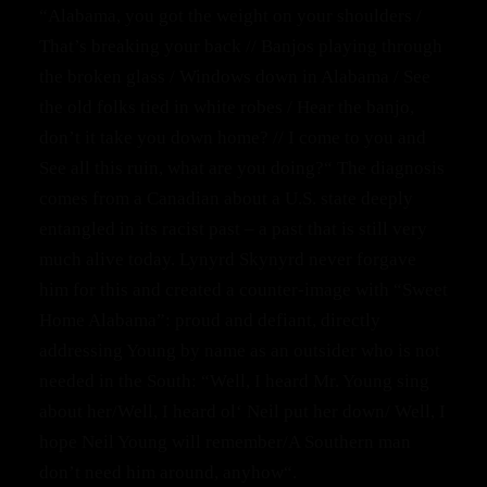
“Alabama, you got the weight on your shoulders /
That’s breaking your back // Banjos playing through
the broken glass / Windows down in Alabama / See
the old folks tied in white robes / Hear the banjo,
don’t it take you down home? // I come to you and
See all this ruin, what are you doing?“ The diagnosis
comes from a Canadian about a U.S. state deeply
entangled in its racist past – a past that is still very
much alive today. Lynyrd Skynyrd never forgave
him for this and created a counter‑image with “Sweet
Home Alabama”: proud and defiant, directly
addressing Young by name as an outsider who is not
needed in the South: “Well, I heard Mr. Young sing
about her/Well, I heard ol‘ Neil put her down/ Well, I
hope Neil Young will remember/A Southern man
don’t need him around, anyhow“.