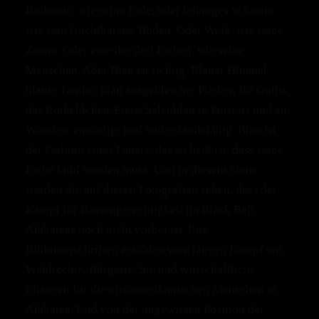
Rotbraun, wie seine Erde, oder lehmiges Schwarz,
wie sein fruchtbarster Boden. Oder Weiß, wie seine
Zäune. Oder eine der drei Farben, wie seine
Menschen. Aber Blau ist richtig. Blauer Himmel,
blaues Denim, blau ausgebleichte Flicken für Quilts,
das Rotkehlchen-Eierschalenblau in Porträts und an
Wänden, entsättigt und widerstandsfähig. Blau ist
der Farbton eines Feuers, das so heiß ist, dass seine
Farbe kühl werden muss. Und in diesem Sinne
werden Sie auf diesen Fotografien sehen, dass der
Kampf für Rassengerechtigkeit im Black Belt
Alabamas noch nicht vorbei ist. Ihre
Bildunterschriften erzählen vom langen Kampf um
Wahlrechte, Bürgerrechte und wirtschaftliche
Chancen für die afroamerikanischen Menschen in
Alabama. Und von der ungewissen Position der