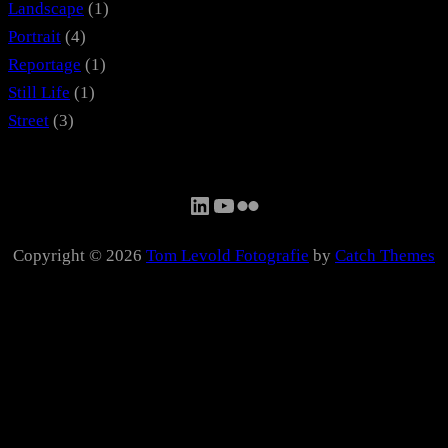
Landscape
(1)
Portrait
(4)
Reportage
(1)
Still Life
(1)
Street
(3)
LinkedIn
YouTube
Flickr
Copyright © 2026
Tom Levold Fotografie
by
Catch Themes