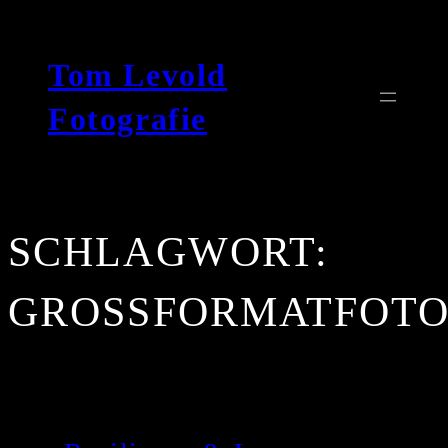
Zum
Inhalt
Tom Levold
springen
Fotografie
SCHLAGWORT:
GROSSFORMATFOTO