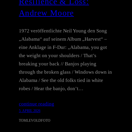
Resilience & Loss:
Andrew Moore
1972 veröffentlichte Neil Young den Song
„Alabama“ auf seinem Album „Harvest“ –
eine Anklage in F-Dur: „Alabama, you got
the weight on your shoulders / That’s
breaking your back // Banjos playing
through the broken glass / Windows down in
Alabama / See the old folks tied in white
robes / Hear the banjo, don’t…
continue reading
5. APRIL 2026
TOMLEVOLDFOTO