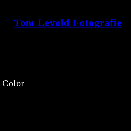
Zum
Inhalt
Tom Levold Fotografie
springen
Color