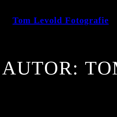
Zum
Inhalt
Tom Levold Fotografie
springen
AUTOR:
TO