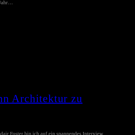
n Jahr…
n Architektur zu
dair Foster bin ich auf ein spannendes Interview