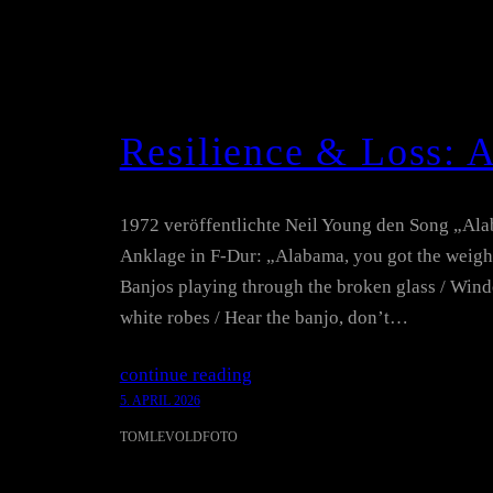
Resilience & Loss:
1972 veröffentlichte Neil Young den Song „Al
Anklage in F-Dur: „Alabama, you got the weight
Banjos playing through the broken glass / Wind
white robes / Hear the banjo, don’t…
continue reading
5. APRIL 2026
TOMLEVOLDFOTO