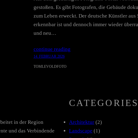
gestoßen. Es gibt Fotografen, die Gebäude doku
zum Leben erweckt. Der deutsche Künstler aus S
erkennbar ist und dennoch immer wieder überras
und neu…
continue reading
14. FEBRUAR 2026
TOMLEVOLDFOTO
CATEGORIE
beitet in der Region
Architektur
(2)
nte und das Verbindende
Landscape
(1)