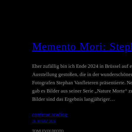
Memento Mori: Steph
Eher zufällig bin ich Ende 2024 in Brüssel auf
Ausstellung gestoßen, die in der wunderschöne
Fotografen Stephan Vanfleteren präsentierte. N
gab es Bilder aus seiner Serie „Nature Morte“ 
Bilder sind das Ergebnis langjähriger…
continue reading
26. MÄRZ 2026
TOMLEVOLDFOTO