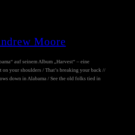
 Andrew Moore
abama“ auf seinem Album „Harvest“ – eine
 on your shoulders / That’s breaking your back //
ows down in Alabama / See the old folks tied in