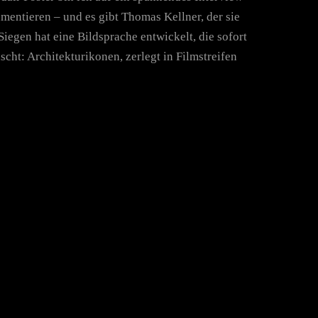
mentieren – und es gibt Thomas Kellner, der sie
iegen hat eine Bildsprache entwickelt, die sofort
cht: Architekturikonen, zerlegt in Filmstreifen
S