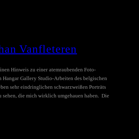
an Vanfleteren
 einen Hinweis zu einer atemraubenden Foto-
n Hangar Gallery Studio-Arbeiten des belgischen
eben sehr eindringlichen schwarzweißen Porträts
zu sehen, die mich wirklich umgehauen haben. Die