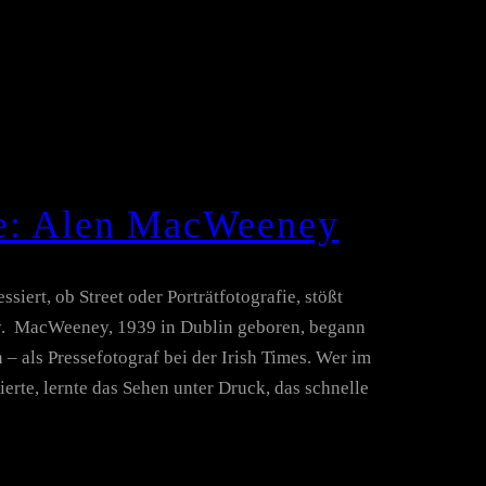
fe: Alen MacWeeney
siert, ob Street oder Porträtfotografie, stößt
. MacWeeney, 1939 in Dublin geboren, begann
 – als Pressefotograf bei der Irish Times. Wer im
erte, lernte das Sehen unter Druck, das schnelle