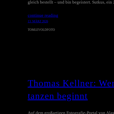
gleich bestellt – und bin begeistert. Sutkus, ei
continue reading
13. MÄRZ 2026
TOMLEVOLDFOTO
Thomas Kellner: Wen
tanzen beginnt
Auf dem großartigen Fotografie-Portal von Alas