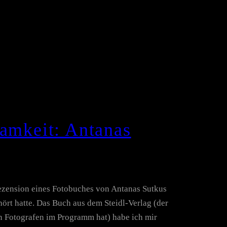
samkeit: Antanas
 Rezension eines Fotobuches von Antanas Sutkus
ört hatte. Das Buch aus dem Steidl-Verlag (der
n Fotografen im Programm hat) habe ich mir