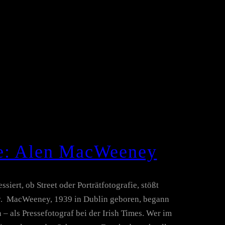
fe: Alen MacWeeney
siert, ob Street oder Porträtfotografie, stößt
. MacWeeney, 1939 in Dublin geboren, begann
 – als Pressefotograf bei der Irish Times. Wer im