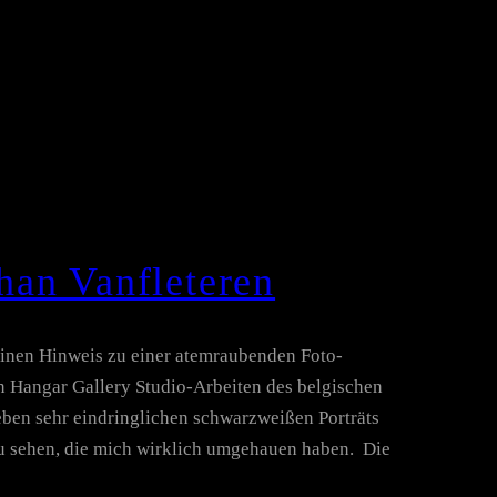
an Vanfleteren
 einen Hinweis zu einer atemraubenden Foto-
n Hangar Gallery Studio-Arbeiten des belgischen
eben sehr eindringlichen schwarzweißen Porträts
zu sehen, die mich wirklich umgehauen haben. Die