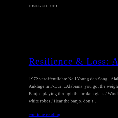
TOMLEVOLDFOTO
Resilience & Loss:
1972 veröffentlichte Neil Young den Song „Al
Anklage in F-Dur: „Alabama, you got the weight
Banjos playing through the broken glass / Wind
white robes / Hear the banjo, don’t…
continue reading