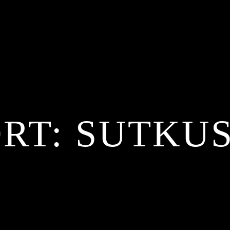
RT:
SUTKU