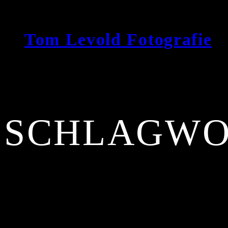
Zum
Inhalt
Tom Levold Fotografie
springen
SCHLAGWO