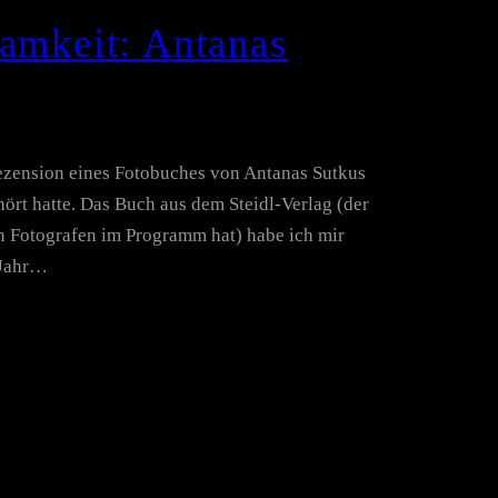
samkeit: Antanas
 Rezension eines Fotobuches von Antanas Sutkus
ört hatte. Das Buch aus dem Steidl-Verlag (der
n Fotografen im Programm hat) habe ich mir
n Jahr…