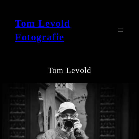
Zum
Inhalt
Tom Levold
springen
Fotografie
Tom Levold