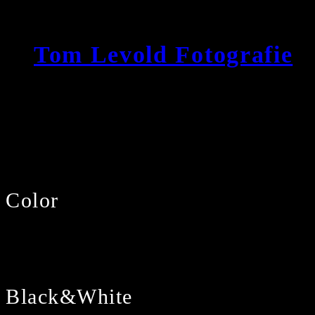
Zum
Inhalt
Tom Levold Fotografie
springen
Color
Black&White