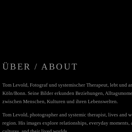
ÜBER / ABOUT
Tom Levold, Fotograf und systemischer Therapeut, lebt und ar
Köln/Bonn. Seine Bilder erkunden Beziehungen, Alltagsmome
zwischen Menschen, Kulturen und ihren Lebenswelten.
Tom Levold, photographer and systemic therapist, lives and 
region. His images explore relationships, everyday moments, 
cultures, and their lived worlds.